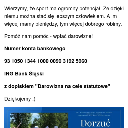
Wierzymy, że sport ma ogromny potencjał. Że dzięki
niemu można stać się lepszym człowiekiem. A im
więcej mamy pieniędzy, tym więcej dobrego robimy.
Pomóż nam pomóc - wpłać darowiznę!
Numer konta bankowego
93 1050 1344 1000 0090 3192 5960
ING Bank Śląski
z dopiskiem "Darowizna na cele statutowe"
Dziękujemy :)