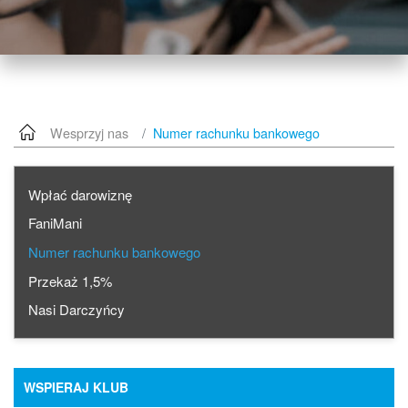
Wesprzyj nas
Numer rachunku bankowego
Wpłać darowiznę
FaniMani
Numer rachunku bankowego
Przekaż 1,5%
Nasi Darczyńcy
WSPIERAJ KLUB